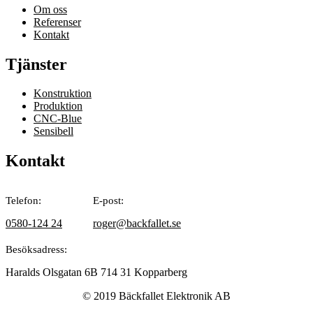
Om oss
Referenser
Kontakt
Tjänster
Konstruktion
Produktion
CNC-Blue
Sensibell
Kontakt
Telefon:
E-post:
0580-124 24
roger@backfallet.se
Besöksadress:
Haralds Olsgatan 6B 714 31 Kopparberg
© 2019 Bäckfallet Elektronik AB