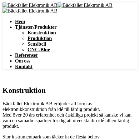
Hem
Tjänster/Produkter
Konstruktion
Produktion
Sensibell
CNC-Blue
Referenser
Om oss
Kontakt
Konstruktion
Bäckfallet Elektronik AB erbjuder all form av
elektronikkonstruktion från idé till färdig produkt.
Med över 20 års erfarenhet och åtskilliga projekt så kanske vi kan
vara en samarbetspartner för dig att utveckla din idé till en färdig
produkt.
Stor instrumentpark som täcker in de flesta behov.